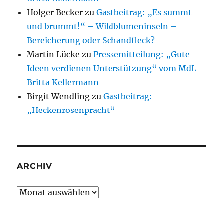
Holger Becker
zu
Gastbeitrag: „Es summt
und brummt!“ – Wildblumeninseln –
Bereicherung oder Schandfleck?
Martin Lücke
zu
Pressemitteilung: „Gute
Ideen verdienen Unterstützung“ vom MdL
Britta Kellermann
Birgit Wendling
zu
Gastbeitrag:
„Heckenrosenpracht“
ARCHIV
Archiv