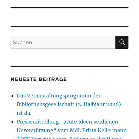
SU
Suchen
nach:
NEUESTE BEITRÄGE
Das Veranstaltungsprogramm der
Bibliotheksgesellschaft (2. Halbjahr 2026)
ist da.
Pressemitteilung: „Gute Ideen verdienen
Unterstützung“ vom MdL Britta Kellermann