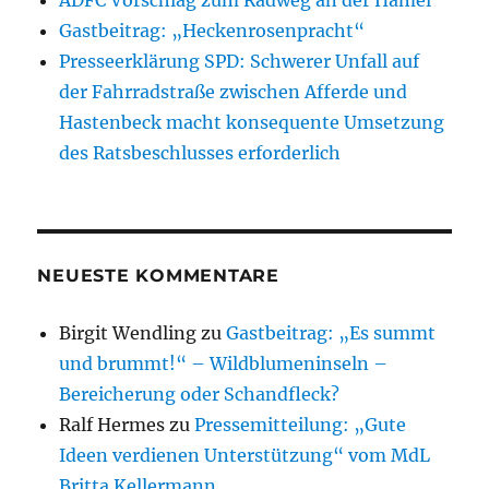
ADFC Vorschlag zum Radweg an der Hamel
Gastbeitrag: „Heckenrosenpracht“
Presseerklärung SPD: Schwerer Unfall auf
der Fahrradstraße zwischen Afferde und
Hastenbeck macht konsequente Umsetzung
des Ratsbeschlusses erforderlich
NEUESTE KOMMENTARE
Birgit Wendling
zu
Gastbeitrag: „Es summt
und brummt!“ – Wildblumeninseln –
Bereicherung oder Schandfleck?
Ralf Hermes
zu
Pressemitteilung: „Gute
Ideen verdienen Unterstützung“ vom MdL
Britta Kellermann