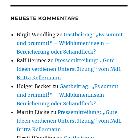
NEUESTE KOMMENTARE
Birgit Wendling
zu
Gastbeitrag: „Es summt
und brummt!“ – Wildblumeninseln –
Bereicherung oder Schandfleck?
Ralf Hermes
zu
Pressemitteilung: „Gute
Ideen verdienen Unterstützung“ vom MdL
Britta Kellermann
Holger Becker
zu
Gastbeitrag: „Es summt
und brummt!“ – Wildblumeninseln –
Bereicherung oder Schandfleck?
Martin Lücke
zu
Pressemitteilung: „Gute
Ideen verdienen Unterstützung“ vom MdL
Britta Kellermann
Birgit Wendling
zu
Gastbeitrag: