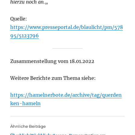
hierzu noch an.
„
Quelle:
h
ttps://www.presseportal.de/blaulicht/pm/578
95/5123796
Zusammenstellung vom 18.01.2022
Weitere Berichte zum Thema siehe:
https://hamelnerbote.de/archive/tag/querden
ken-hameln
Ähnliche Beiträge