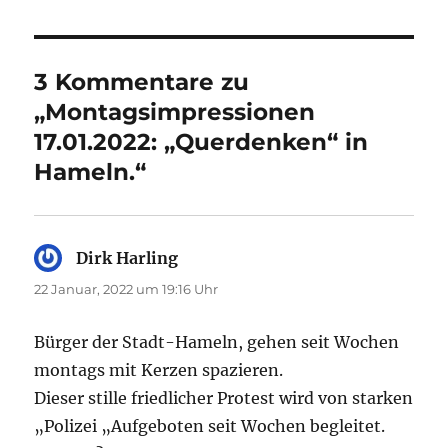
3 Kommentare zu
„Montagsimpressionen
17.01.2022: „Querdenken“ in
Hameln.“
Dirk Harling
sagt:
22 Januar, 2022 um 19:16 Uhr
Bürger der Stadt-Hameln, gehen seit Wochen
montags mit Kerzen spazieren.
Dieser stille friedlicher Protest wird von starken
„Polizei „Aufgeboten seit Wochen begleitet.