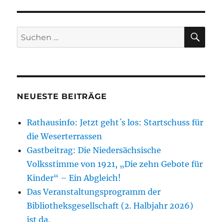
SU
Suchen
nach:
NEUESTE BEITRÄGE
Rathausinfo: Jetzt geht´s los: Startschuss für
die Weserterrassen
Gastbeitrag: Die Niedersächsische
Volksstimme von 1921, „Die zehn Gebote für
Kinder“ – Ein Abgleich!
Das Veranstaltungsprogramm der
Bibliotheksgesellschaft (2. Halbjahr 2026)
ist da.