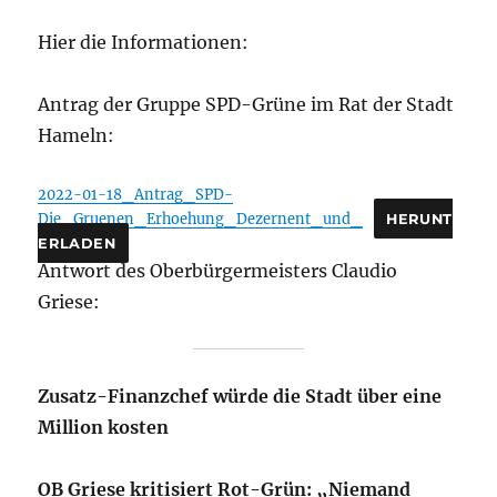
Hier die Informationen:
Antrag der Gruppe SPD-Grüne im Rat der Stadt
Hameln:
2022-01-18_Antrag_SPD-
Die_Gruenen_Erhoehung_Dezernent_und_
HERUNT
ERLADEN
Antwort des Oberbürgermeisters Claudio
Griese:
Zusatz-Finanzchef würde die Stadt über eine
Million kosten
OB Griese kritisiert Rot-Grün: „Niemand