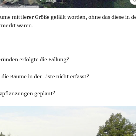
äume mittlerer Größe gefällt worden, ohne das diese in d
ermerkt waren.
ründen erfolgte die Fällung?
ie Bäume in der Liste nicht erfasst?
tzpflanzungen geplant?