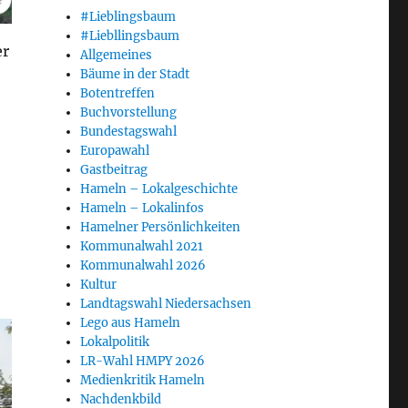
#Lieblingsbaum
#Liebllingsbaum
er
Allgemeines
Bäume in der Stadt
Botentreffen
Buchvorstellung
Bundestagswahl
Europawahl
Gastbeitrag
Hameln – Lokalgeschichte
Hameln – Lokalinfos
Hamelner Persönlichkeiten
Kommunalwahl 2021
Kommunalwahl 2026
Kultur
Landtagswahl Niedersachsen
Lego aus Hameln
Lokalpolitik
LR-Wahl HMPY 2026
Medienkritik Hameln
Nachdenkbild