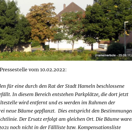
Pressestelle vom 10.02.2022:
n für eine durch den Rat der Stadt Hameln beschlossene
lt. In diesem Bereich entstehen Parkplätze, die dort jetzt
ltestelle wird entfernt und es werden im Rahmen der
i neue Bäume gepflanzt. Dies entspricht den Bestimmunge
htlinie. Der Ersatz erfolgt am gleichen Ort. Die Bäume war
021 noch nicht in der Fällliste bzw. Kompensationsliste