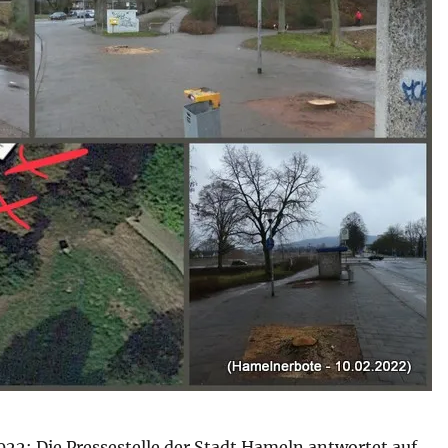
22: Die Pressestelle der Stadt Hameln antwortet auf