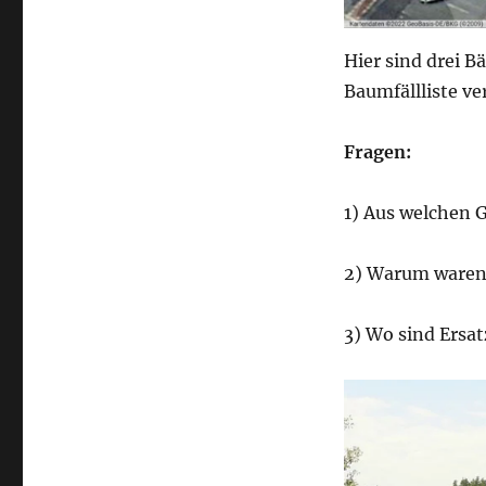
Hier sind drei B
Baumfällliste v
Fragen:
1) Aus welchen G
2) Warum waren d
3) Wo sind Ersa