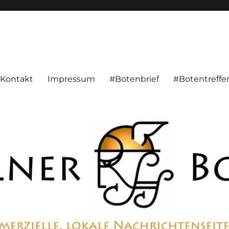
alnachrichten aus Hameln und Umgebung beschäftigt. Überparteilich, pe
Kontakt
Impressum
#Botenbrief
#Botentreffe