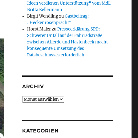
Ideen verdienen Unterstützung“ vom MdL
Britta Kellermann
Birgit Wendling
zu
Gastbeitrag:
„Heckenrosenpracht“
Horst Maler
zu
Presseerklärung SPD:
Schwerer Unfall auf der Fahrradstraße
zwischen Afferde und Hastenbeck macht
konsequente Umsetzung des
Ratsbeschlusses erforderlich
ARCHIV
Archiv
KATEGORIEN