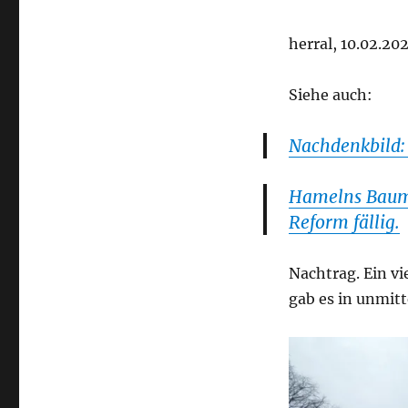
herral, 10.02.202
Siehe auch:
Nachdenkbild:
Hamelns Baumf
Reform fällig.
Nachtrag. Ein vi
gab es in unmit