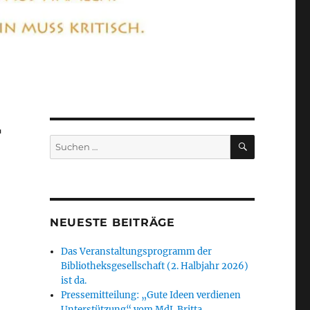
r
SUCHEN
Suchen
nach:
NEUESTE BEITRÄGE
Das Veranstaltungsprogramm der
Bibliotheksgesellschaft (2. Halbjahr 2026)
ist da.
Pressemitteilung: „Gute Ideen verdienen
Unterstützung“ vom MdL Britta