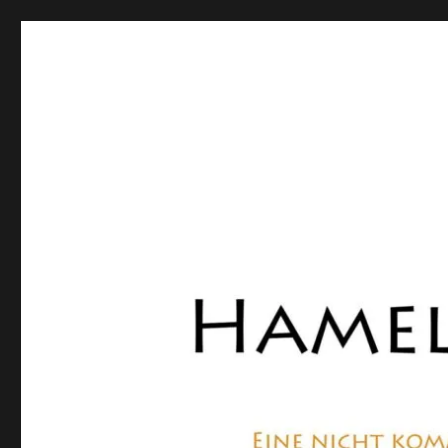
Hamelner Bote
Eine private, nicht kommerzielle Seite, die sich mit Lok