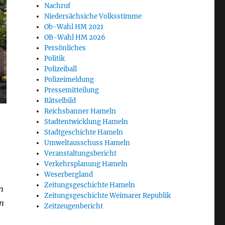
Nachruf
Niedersächsiche Volksstimme
Ob-Wahl HM 2021
OB-Wahl HM 2026
Persönliches
Politik
Polizeiball
Polizeimeldung
Pressemitteilung
Rätselbild
Reichsbanner Hameln
Stadtentwicklung Hameln
Stadtgeschichte Hameln
Umweltausschuss Hameln
Veranstaltungsbericht
Verkehrsplanung Hameln
Weserbergland
Zeitungsgeschichte Hameln
n
Zeitungsgeschichte Weimarer Republik
en
Zeitzeugenbericht