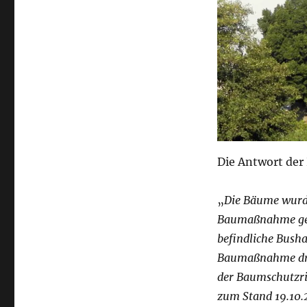
Die Antwort der 
„
Die Bäume wurde
Baumaßnahme gefäl
befindliche Busha
Baumaßnahme dre
der Baumschutzric
zum Stand 19.10.2