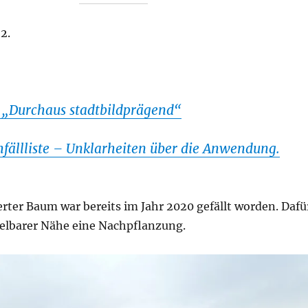
2.
 „Durchaus stadtbildprägend“
ällliste – Unklarheiten über die Anwendung.
erter Baum war bereits im Jahr 2020 gefällt worden. Dafü
telbarer Nähe eine Nachpflanzung.