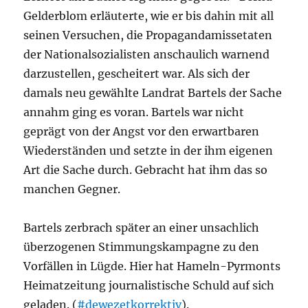
Gelderblom erläuterte, wie er bis dahin mit all
seinen Versuchen, die Propagandamissetaten
der Nationalsozialisten anschaulich warnend
darzustellen, gescheitert war. Als sich der
damals neu gewählte Landrat Bartels der Sache
annahm ging es voran. Bartels war nicht
geprägt von der Angst vor den erwartbaren
Wiederständen und setzte in der ihm eigenen
Art die Sache durch. Gebracht hat ihm das so
manchen Gegner.
Bartels zerbrach später an einer unsachlich
überzogenen Stimmungskampagne zu den
Vorfällen in Lügde. Hier hat Hameln-Pyrmonts
Heimatzeitung journalistische Schuld auf sich
geladen. (
#dewezetkorrektiv
).