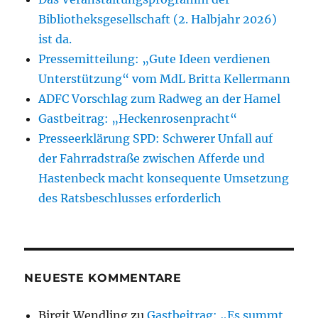
Bibliotheksgesellschaft (2. Halbjahr 2026)
ist da.
Pressemitteilung: „Gute Ideen verdienen
Unterstützung“ vom MdL Britta Kellermann
ADFC Vorschlag zum Radweg an der Hamel
Gastbeitrag: „Heckenrosenpracht“
Presseerklärung SPD: Schwerer Unfall auf
der Fahrradstraße zwischen Afferde und
Hastenbeck macht konsequente Umsetzung
des Ratsbeschlusses erforderlich
NEUESTE KOMMENTARE
Birgit Wendling
zu
Gastbeitrag: „Es summt