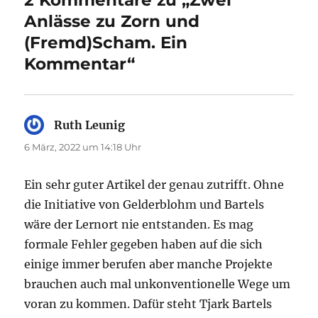
Anlässe zu Zorn und
(Fremd)Scham. Ein
Kommentar“
Ruth Leunig
sagt:
6 März, 2022 um 14:18 Uhr
Ein sehr guter Artikel der genau zutrifft. Ohne
die Initiative von Gelderblohm und Bartels
wäre der Lernort nie entstanden. Es mag
formale Fehler gegeben haben auf die sich
einige immer berufen aber manche Projekte
brauchen auch mal unkonventionelle Wege um
voran zu kommen. Dafür steht Tjark Bartels