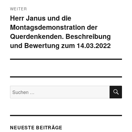
WEITER
Herr Janus und die
Nächster
Montagsdemonstration der
Beitrag:
Querdenkenden. Beschreibung
und Bewertung zum 14.03.2022
SU
Suchen
nach:
NEUESTE BEITRÄGE