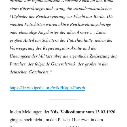
brachte das republikanische Deutsche Reich an den Rand
eines Bürgerkrieges und zwang die sozialdemokratischen
Mitglieder der Reichsregierung zur Flucht aus Berlin. Die
meisten Putschisten waren aktive Reichswehrangehörige
oder ehemalige Angehörige der alten Armee …. Einen
großen Anteil am Scheitern des Putsches hatte, neben der
Verweigerung der Regierungsbürokratie und der
Uneinigkeit der Militärs über die eigentliche Zielsetzung des
Putsches, der folgende Generalstreik, der größte in der
deutschen Geschichte.“
https://de.wikipedia.org/wiki/Kapp-Putsch
Nds. Volksstimme vom 13.03.1920
In den Meldungen der
ging es noch nicht um den Putsch. Hier zwei in dem