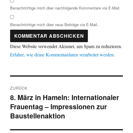
Benachrichtige mich über nachfolgende Kommentare via E-Mail.
Benachrichtige mich über neue Beiträge via E-Mail.
Diese Website verwendet Akismet, um Spam zu reduzieren.
Erfahre, wie deine Kommentardaten verarbeitet werden.
Beitragsnavigation
ZURÜCK
8. März in Hameln: Internationaler
Vorheriger
Frauentag – Impressionen zur
Beitrag:
Baustellenaktion