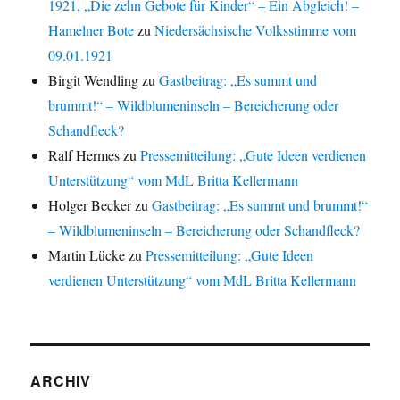
1921, „Die zehn Gebote für Kinder“ – Ein Abgleich! –
Hamelner Bote
zu
Niedersächsische Volksstimme vom
09.01.1921
Birgit Wendling
zu
Gastbeitrag: „Es summt und
brummt!“ – Wildblumeninseln – Bereicherung oder
Schandfleck?
Ralf Hermes
zu
Pressemitteilung: „Gute Ideen verdienen
Unterstützung“ vom MdL Britta Kellermann
Holger Becker
zu
Gastbeitrag: „Es summt und brummt!“
– Wildblumeninseln – Bereicherung oder Schandfleck?
Martin Lücke
zu
Pressemitteilung: „Gute Ideen
verdienen Unterstützung“ vom MdL Britta Kellermann
ARCHIV