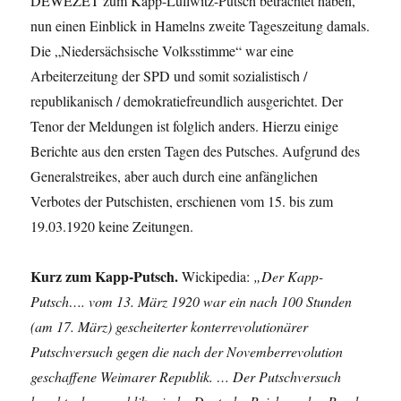
DEWEZET zum Kapp-Lüllwitz-Putsch betrachtet haben,
nun einen Einblick in Hamelns zweite Tageszeitung damals.
Die „Niedersächsische Volksstimme“ war eine
Arbeiterzeitung der SPD und somit sozialistisch /
republikanisch / demokratiefreundlich ausgerichtet. Der
Tenor der Meldungen ist folglich anders. Hierzu einige
Berichte aus den ersten Tagen des Putsches. Aufgrund des
Generalstreikes, aber auch durch eine anfänglichen
Verbotes der Putschisten, erschienen vom 15. bis zum
19.03.1920 keine Zeitungen.
Kurz zum Kapp-Putsch.
Wickipedia:
„Der Kapp-
Putsch…. vom 13. März 1920 war ein nach 100 Stunden
(am 17. März) gescheiterter konterrevolutionärer
Putschversuch gegen die nach der Novemberrevolution
geschaffene Weimarer Republik. … Der Putschversuch