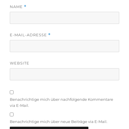
NAME
*
E-MAIL-ADRESSE
*
WEBSITE
Benachrichtige mich über nachfolgende Kommentare
via E-Mail.
Benachrichtige mich über neue Beiträge via E-Mail.