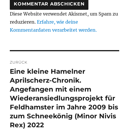
Diese Website verwendet Akismet, um Spam zu
reduzieren.
Erfahre, wie deine
Kommentardaten verarbeitet werden.
Beitragsnavigation
ZURÜCK
Eine kleine Hamelner
Vorheriger
Beitrag:
Aprilscherz-Chronik.
Angefangen mit einem
Wiederansiedlungsprojekt für
Feldhamster im Jahre 2009 bis
zum Schneekönig (Minor Nivis
Rex) 2022