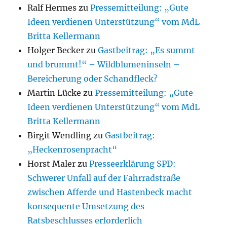
Ralf Hermes
zu
Pressemitteilung: „Gute
Ideen verdienen Unterstützung“ vom MdL
Britta Kellermann
Holger Becker
zu
Gastbeitrag: „Es summt
und brummt!“ – Wildblumeninseln –
Bereicherung oder Schandfleck?
Martin Lücke
zu
Pressemitteilung: „Gute
Ideen verdienen Unterstützung“ vom MdL
Britta Kellermann
Birgit Wendling
zu
Gastbeitrag:
„Heckenrosenpracht“
Horst Maler
zu
Presseerklärung SPD:
Schwerer Unfall auf der Fahrradstraße
zwischen Afferde und Hastenbeck macht
konsequente Umsetzung des
Ratsbeschlusses erforderlich