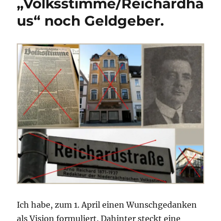
„Volksstimme/Reichardha
us“ noch Geldgeber.
Ich habe, zum 1. April einen Wunschgedanken
als Vision formuliert. Dahinter steckt eine