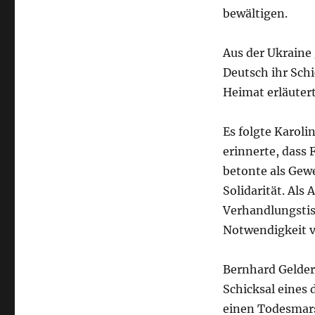
bewältigen.
Aus der Ukraine 
Deutsch ihr Schi
Heimat erläutert
Es folgte Karoli
erinnerte, dass F
betonte als Gewe
Solidarität. Als 
Verhandlungstis
Notwendigkeit vo
Bernhard Gelderb
Schicksal eines
einen Todesmars