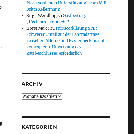
Ideen verdienen Unterstützung“ vom MdL
g
Britta Kellermann
Birgit Wendling
zu
Gastbeitrag:
„Heckenrosenpracht“
Horst Maler
zu
Presseerklärung SPD:
Schwerer Unfall auf der Fahrradstraße
zwischen Afferde und Hastenbeck macht
r
konsequente Umsetzung des
Ratsbeschlusses erforderlich
ARCHIV
Archiv
eg
KATEGORIEN