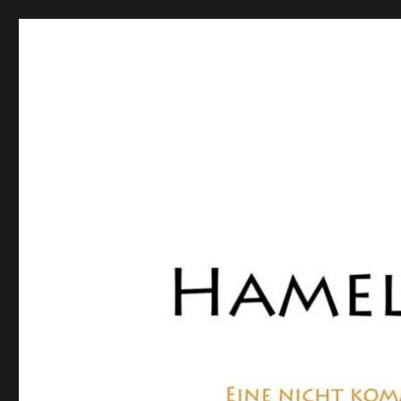
Hamelner Bote
Eine private, nicht kommerzielle Seite, die sich mit Lok