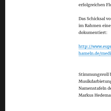
erfolgreichen F
Das Schicksal v
im Rahmen eines 
dokumentiert:
http://www.eup
hameln.de/medi
Stimmungsvoll b
Musikdarbietung
Namenstafeln de
Markus Hedema