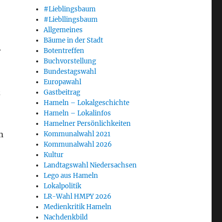
#Lieblingsbaum
#Liebllingsbaum
Allgemeines
Bäume in der Stadt
r
Botentreffen
Buchvorstellung
Bundestagswahl
Europawahl
z
Gastbeitrag
Hameln – Lokalgeschichte
Hameln – Lokalinfos
Hamelner Persönlichkeiten
m
Kommunalwahl 2021
Kommunalwahl 2026
Kultur
Landtagswahl Niedersachsen
Lego aus Hameln
Lokalpolitik
LR-Wahl HMPY 2026
Medienkritik Hameln
Nachdenkbild