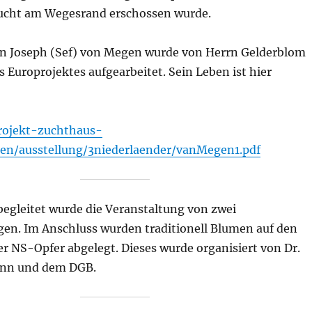
lucht am Wegesrand erschossen wurde.
on Joseph (Sef) von Megen wurde von Herrn Gelderblom
Europrojektes aufgearbeitet. Sein Leben ist hier
rojekt-zuchthaus-
en/ausstellung/3niederlaender/vanMegen1.pdf
egleitet wurde die Veranstaltung von zwei
en. Im Anschluss wurden traditionell Blumen auf den
r NS-Opfer abgelegt. Dieses wurde organisiert von Dr.
nn und dem DGB.