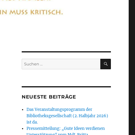
SUCHEN
Suchen
nach:
NEUESTE BEITRÄGE
Das Veranstaltungsprogramm der
Bibliotheksgesellschaft (2. Halbjahr 2026)
ist da.
Pressemitteilung: „Gute Ideen verdienen
Unterstützung“ vom MdL Britta