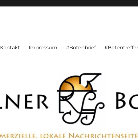
alnachrichten aus Hameln und Umgebung beschäftigt. Überparteilich, pe
Kontakt
Impressum
#Botenbrief
#Botentreffe