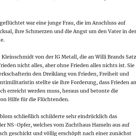
geflüchtet war eine junge Frau, die im Anschluss auf
cksal, ihre Schmerzen und die Angst um den Vater in de
e.
n Kleinschmidt von der IG Metall, die an Willi Brands Sat
rieden nicht alles, aber ohne Frieden alles nichts ist. Sie
rkschafterin den Dreiklang von Frieden, Freiheit und
Antimilitaristin stellte sie ihre Forderung, dass Frieden a
ch erreicht werden muss, heraus und betonte die
n Hilfe für die Flüchtenden.
lom schließlich schilderte sehr eindrücklich das
 der NS-Opfer, welches vom Zuchthaus Hameln aus auf
ch geschickt und völlig erschöpft nach einer zunächst