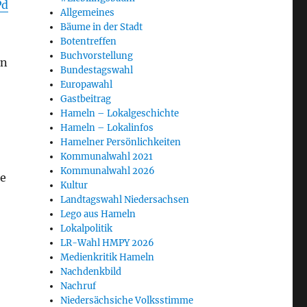
Pd
Allgemeines
Bäume in der Stadt
Botentreffen
Buchvorstellung
in
Bundestagswahl
Europawahl
Gastbeitrag
Hameln – Lokalgeschichte
Hameln – Lokalinfos
Hamelner Persönlichkeiten
Kommunalwahl 2021
Kommunalwahl 2026
de
Kultur
Landtagswahl Niedersachsen
Lego aus Hameln
Lokalpolitik
LR-Wahl HMPY 2026
Medienkritik Hameln
Nachdenkbild
Nachruf
Niedersächsiche Volksstimme