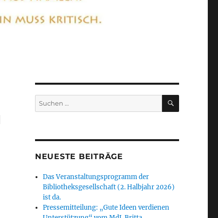
SUCHEN
Suchen
nach:
g
NEUESTE BEITRÄGE
Das Veranstaltungsprogramm der
Bibliotheksgesellschaft (2. Halbjahr 2026)
ist da.
Pressemitteilung: „Gute Ideen verdienen
Unterstützung“ vom MdL Britta