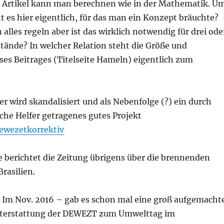
 Artikel kann man berechnen wie in der Mathematik. U
ht es hier eigentlich, für das man ein Konzept bräuchte?
alles regeln aber ist das wirklich notwendig für drei ode
tände? In welcher Relation steht die Größe und
es Beitrages (Titelseite Hameln) eigentlich zum
er wird skandalisiert und als Nebenfolge (?) ein durch
che Helfer getragenes gutes Projekt
ewezetkorrektiv
te berichtet die Zeitung übrigens über die brennenden
rasilien.
Im Nov. 2016 – gab es schon mal eine groß aufgemacht
hterstattung der DEWEZT zum Umwelttag im