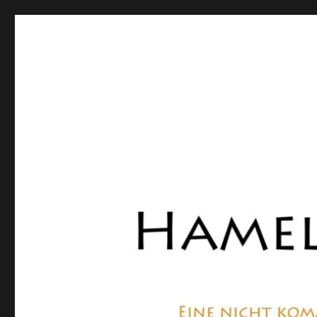
Hamelner Bote
Eine private, nicht kommerzielle Seite, die sich mit Lok