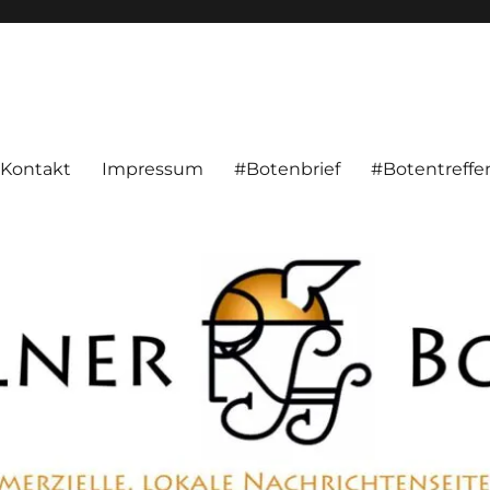
alnachrichten aus Hameln und Umgebung beschäftigt. Überparteilich, pe
Kontakt
Impressum
#Botenbrief
#Botentreffe