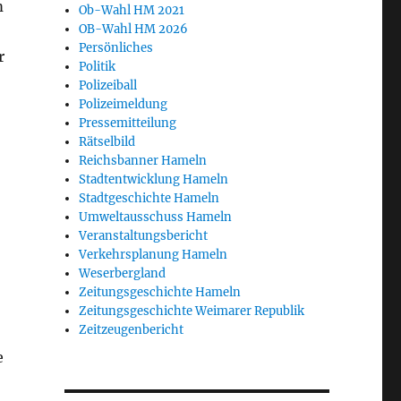
m
Ob-Wahl HM 2021
OB-Wahl HM 2026
Persönliches
r
Politik
Polizeiball
Polizeimeldung
Pressemitteilung
Rätselbild
Reichsbanner Hameln
Stadtentwicklung Hameln
Stadtgeschichte Hameln
Umweltausschuss Hameln
Veranstaltungsbericht
Verkehrsplanung Hameln
Weserbergland
Zeitungsgeschichte Hameln
Zeitungsgeschichte Weimarer Republik
Zeitzeugenbericht
e