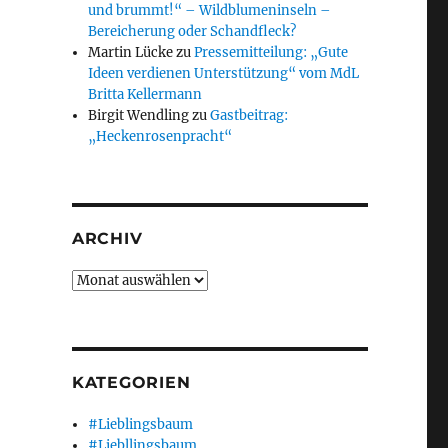
und brummt!“ – Wildblumeninseln –
Bereicherung oder Schandfleck?
Martin Lücke
zu
Pressemitteilung: „Gute
Ideen verdienen Unterstützung“ vom MdL
Britta Kellermann
Birgit Wendling
zu
Gastbeitrag:
„Heckenrosenpracht“
ARCHIV
Archiv
KATEGORIEN
#Lieblingsbaum
#Liebllingsbaum