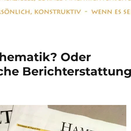
hematik? Oder
sche Berichterstattun