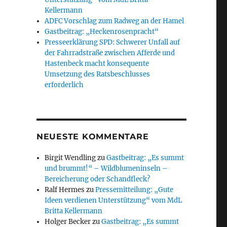
Kellermann
ADFC Vorschlag zum Radweg an der Hamel
Gastbeitrag: „Heckenrosenpracht“
Presseerklärung SPD: Schwerer Unfall auf
der Fahrradstraße zwischen Afferde und
Hastenbeck macht konsequente
Umsetzung des Ratsbeschlusses
erforderlich
NEUESTE KOMMENTARE
Birgit Wendling
zu
Gastbeitrag: „Es summt
und brummt!“ – Wildblumeninseln –
Bereicherung oder Schandfleck?
Ralf Hermes
zu
Pressemitteilung: „Gute
Ideen verdienen Unterstützung“ vom MdL
Britta Kellermann
Holger Becker
zu
Gastbeitrag: „Es summt