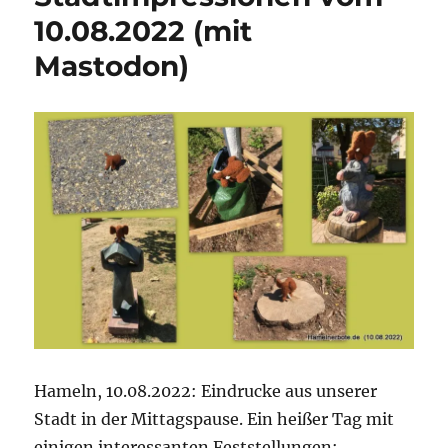
Lessing-
10.08.2022 (mit
Park
Mastodon)
in
Hameln
Hameln, 10.08.2022: Eindrucke aus unserer
Stadt in der Mittagspause. Ein heißer Tag mit
einigen interessanten Feststellungen: