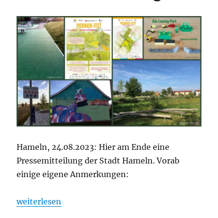
Hameln, 24.08.2023: Hier am Ende eine
Pressemitteilung der Stadt Hameln. Vorab
einige eigene Anmerkungen:
„Neues zum Ada-Lessing-Park. Einladung: Picknick
weiterlesen