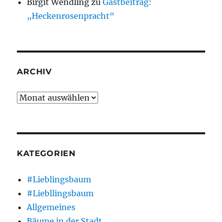
Birgit Wendling
zu
Gastbeitrag:
„Heckenrosenpracht“
ARCHIV
Archiv
KATEGORIEN
#Lieblingsbaum
#Liebllingsbaum
Allgemeines
Bäume in der Stadt