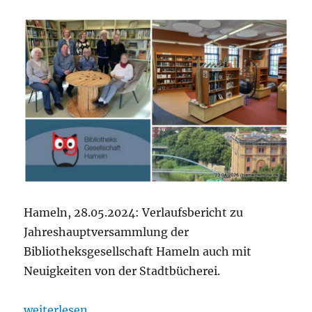
Hameln, 28.05.2024: Verlaufsbericht zu
Jahreshauptversammlung der
Bibliotheksgesellschaft Hameln auch mit
Neuigkeiten von der Stadtbücherei.
„Vorstand der Bibliotheksgesellschaft Hameln eins
weiterlesen