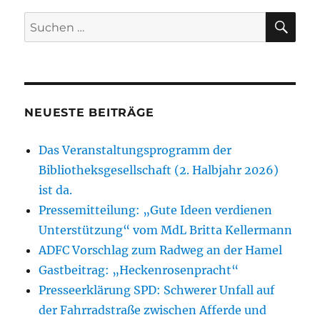
E
Sump
SU
Suchen
nach:
NEUESTE BEITRÄGE
Das Veranstaltungsprogramm der
Bibliotheksgesellschaft (2. Halbjahr 2026)
ist da.
Pressemitteilung: „Gute Ideen verdienen
Unterstützung“ vom MdL Britta Kellermann
ADFC Vorschlag zum Radweg an der Hamel
Gastbeitrag: „Heckenrosenpracht“
Presseerklärung SPD: Schwerer Unfall auf
der Fahrradstraße zwischen Afferde und