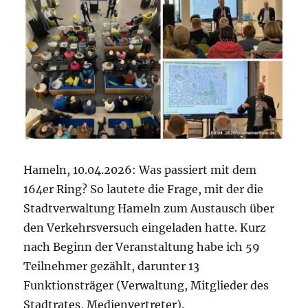
zedita
/Bahnhof
Hameln
Hameln, 10.04.2026: Was passiert mit dem
164er Ring? So lautete die Frage, mit der die
Stadtverwaltung Hameln zum Austausch über
den Verkehrsversuch eingeladen hatte. Kurz
nach Beginn der Veranstaltung habe ich 59
Teilnehmer gezählt, darunter 13
Funktionsträger (Verwaltung, Mitglieder des
Stadtrates, Medienvertreter).